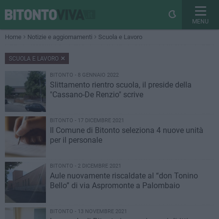
MENU
Home
Notizie e aggiornamenti
Scuola e Lavoro
SCUOLA E LAVORO
BITONTO - 8 GENNAIO 2022
Slittamento rientro scuola, il preside della
"Cassano-De Renzio" scrive
BITONTO - 17 DICEMBRE 2021
Il Comune di Bitonto seleziona 4 nuove unità
per il personale
BITONTO - 2 DICEMBRE 2021
Aule nuovamente riscaldate al “don Tonino
Bello” di via Aspromonte a Palombaio
BITONTO - 13 NOVEMBRE 2021