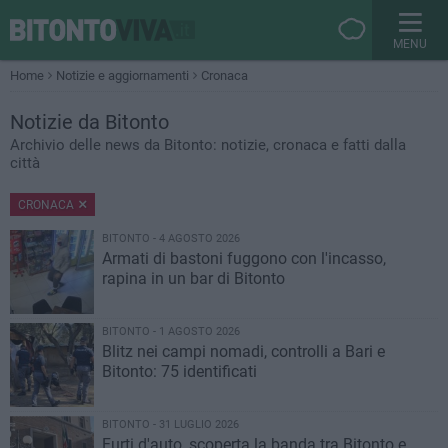
MENU
Home
Notizie e aggiornamenti
Cronaca
Notizie
da Bitonto
Archivio delle news da Bitonto: notizie, cronaca e fatti dalla
città
CRONACA
BITONTO - 4 AGOSTO 2026
Armati di bastoni fuggono con l'incasso,
rapina in un bar di Bitonto
BITONTO - 1 AGOSTO 2026
Blitz nei campi nomadi, controlli a Bari e
Bitonto: 75 identificati
BITONTO - 31 LUGLIO 2026
Furti d'auto, scoperta la banda tra Bitonto e