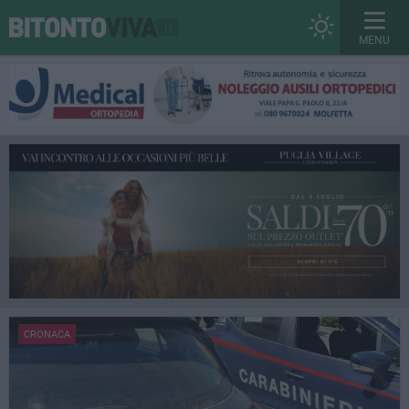
MENU
CRONACA