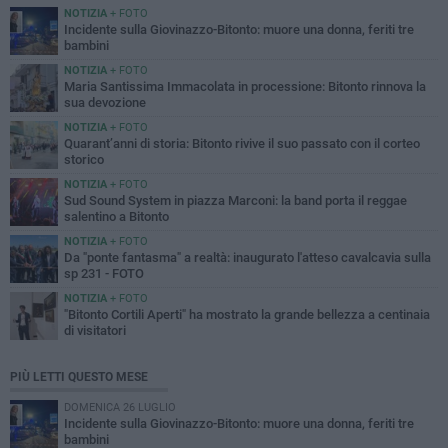
NOTIZIA
+ FOTO
Incidente sulla Giovinazzo-Bitonto: muore una donna, feriti tre
bambini
NOTIZIA
+ FOTO
Maria Santissima Immacolata in processione: Bitonto rinnova la
sua devozione
NOTIZIA
+ FOTO
Quarant’anni di storia: Bitonto rivive il suo passato con il corteo
storico
NOTIZIA
+ FOTO
Sud Sound System in piazza Marconi: la band porta il reggae
salentino a Bitonto
NOTIZIA
+ FOTO
Da "ponte fantasma" a realtà: inaugurato l'atteso cavalcavia sulla
sp 231 - FOTO
NOTIZIA
+ FOTO
"Bitonto Cortili Aperti" ha mostrato la grande bellezza a centinaia
di visitatori
PIÙ LETTI QUESTO MESE
DOMENICA 26 LUGLIO
Incidente sulla Giovinazzo-Bitonto: muore una donna, feriti tre
bambini