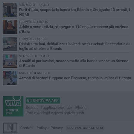
VENERDÌ 31 LUGLIO
Furti d'auto, scoperta la banda tra Bitonto e Cerignola: 13 arresti, I
NOMI
GIOVEDÌ 30 LUGLIO
Addio a suor Letizia, si spegne a 110 anni la monaca più anziana
d'Italia
GIOVEDÌ 9 LUGLIO
Disinfestazioni, deblattizzazioni e derattizzazioni: il calendario da
luglio ad ottobre a Bitonto
VENERDÌ 10 LUGLIO
Assalti ai portavalori, scacco matto alla banda: anche un 56enne
di Bitonto
MARTEDÌ 4 AGOSTO
Armati di bastoni fuggono con l'incasso, rapina in un bar di Bitonto
BITONTOVIVA APP
Scarica l'applicazione per iPhone,
iPad e Android e ricevi notizie push
Contatti
Policy e Privacy
GOCITY NEWS PLATFORM