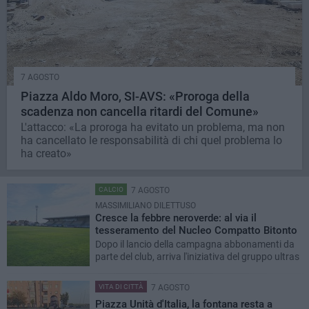
7 AGOSTO
Piazza Aldo Moro, SI-AVS: «Proroga della
scadenza non cancella ritardi del Comune»
L'attacco: «La proroga ha evitato un problema, ma non
ha cancellato le responsabilità di chi quel problema lo
ha creato»
CALCIO
7 AGOSTO
MASSIMILIANO DILETTUSO
Cresce la febbre neroverde: al via il
tesseramento del Nucleo Compatto Bitonto
Dopo il lancio della campagna abbonamenti da
parte del club, arriva l'iniziativa del gruppo ultras
VITA DI CITTÀ
7 AGOSTO
Piazza Unità d'Italia, la fontana resta a