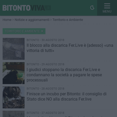
MENU
Home
Notizie e aggiornamenti
Territorio e Ambiente
TERRITORIO E AMBIENTE
BITONTO - 30 AGOSTO 2018
Il blocco alla discarica Fer.Live è (adesso) «una
vittoria di tutti»
BITONTO - 29 AGOSTO 2018
I giudici stoppano la discarica Fer.Live e
condannano la società a pagare le spese
processuali
BITONTO - 28 AGOSTO 2018
Finisce un incubo per Bitonto: il consiglio di
Stato dice NO alla discarica Fer.live
BITONTO - 27 AGOSTO 2018