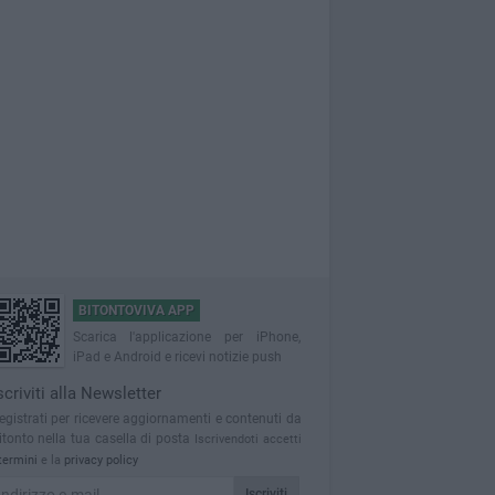
BITONTOVIVA APP
Scarica l'applicazione per iPhone,
iPad e Android e ricevi notizie push
scriviti alla Newsletter
egistrati per ricevere aggiornamenti e contenuti da
itonto nella tua casella di posta
Iscrivendoti accetti
termini
e la
privacy policy
Iscriviti