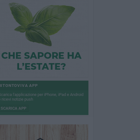
BITONTOVIVA APP
Scarica l'applicazione per iPhone, iPad e Android
 ricevi notizie push
SCARICA APP