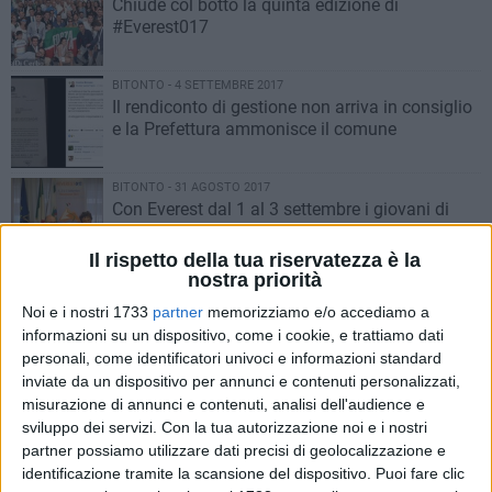
Chiude col botto la quinta edizione di
#Everest017
BITONTO - 4 SETTEMBRE 2017
Il rendiconto di gestione non arriva in consiglio
e la Prefettura ammonisce il comune
BITONTO - 31 AGOSTO 2017
Con Everest dal 1 al 3 settembre i giovani di
Forza Italia discutono di politica
Il rispetto della tua riservatezza è la
nostra priorità
BITONTO - 30 AGOSTO 2017
Raccolta rifiuti, Sanb in liquidazione. Daucelli
Noi e i nostri 1733
partner
memorizziamo e/o accediamo a
attacca: «Esautorato il consiglio»
informazioni su un dispositivo, come i cookie, e trattiamo dati
personali, come identificatori univoci e informazioni standard
inviate da un dispositivo per annunci e contenuti personalizzati,
BITONTO - 24 AGOSTO 2017
misurazione di annunci e contenuti, analisi dell'audience e
Sul bando rimozione rifiuti il Pd ribatte:
sviluppo dei servizi.
Con la tua autorizzazione noi e i nostri
«Candidatura presentata quando i fondi erano
partner possiamo utilizzare dati precisi di geolocalizzazione e
finiti»
identificazione tramite la scansione del dispositivo. Puoi fare clic