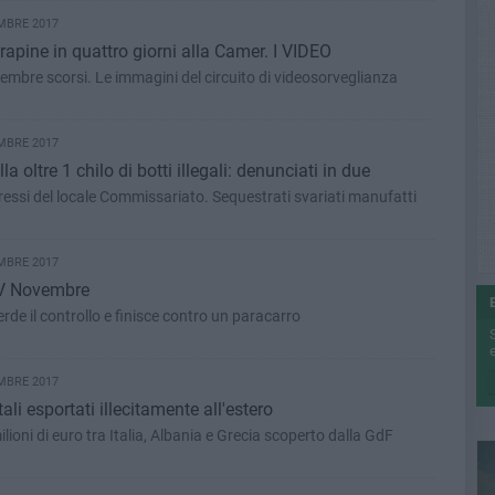
MBRE 2017
 rapine in quattro giorni alla Camer. I VIDEO
 dicembre scorsi. Le immagini del circuito di videosorveglianza
MBRE 2017
a oltre 1 chilo di botti illegali: denunciati in due
pressi del locale Commissariato. Sequestrati svariati manufatti
MBRE 2017
 IV Novembre
rde il controllo e finisce contro un paracarro
e
MBRE 2017
li esportati illecitamente all'estero
ilioni di euro tra Italia, Albania e Grecia scoperto dalla GdF