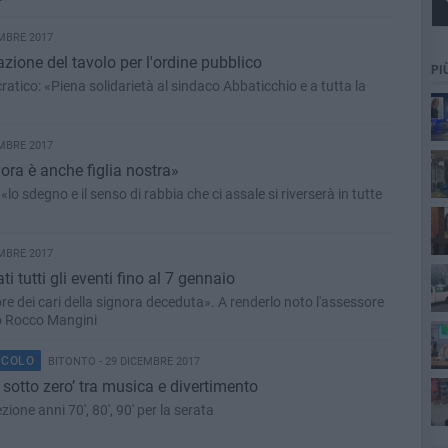
MBRE 2017
zione del tavolo per l'ordine pubblico
PI
ratico: «Piena solidarietà al sindaco Abbaticchio e a tutta la
MBRE 2017
ora è anche figlia nostra»
o sdegno e il senso di rabbia che ci assale si riverserà in tutte
MBRE 2017
ti tutti gli eventi fino al 7 gennaio
ore dei cari della signora deceduta». A renderlo noto l'assessore
no Rocco Mangini
ott
ACOLO
BITONTO - 29 DICEMBRE 2017
sotto zero’ tra musica e divertimento
ione anni 70', 80', 90' per la serata