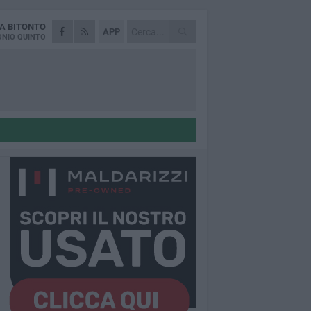
DA
BITONTO
APP
NIO QUINTO