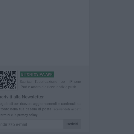
BITONTOVIVA APP
Scarica l'applicazione per iPhone,
iPad e Android e ricevi notizie push
scriviti alla Newsletter
egistrati per ricevere aggiornamenti e contenuti da
itonto nella tua casella di posta
Iscrivendoti accetti
termini
e la
privacy policy
Iscriviti