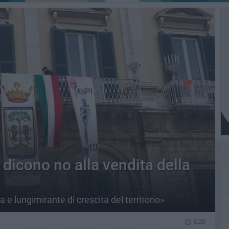
o dicono no alla vendita della
e lungimirante di crescita del territorio»
8.20