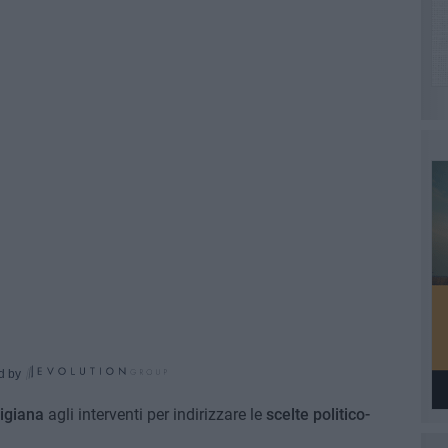
d by
tigiana
agli interventi per indirizzare le
scelte politico-