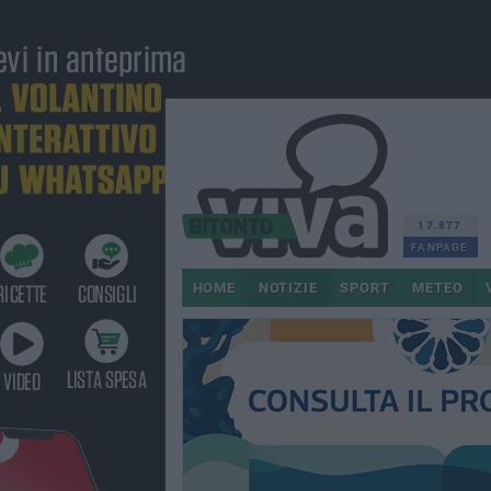
17.877
FANPAGE
HOME
NOTIZIE
SPORT
METEO