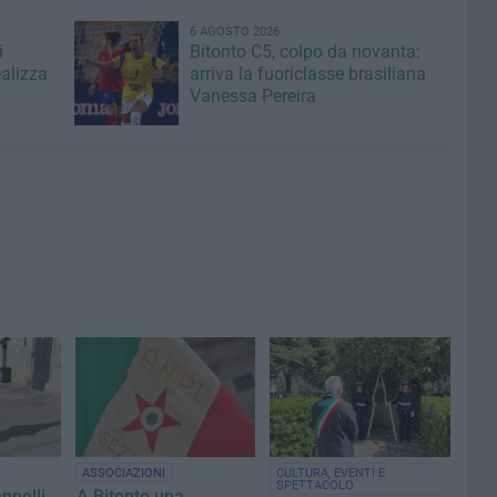
6 AGOSTO 2026
i
Bitonto C5, colpo da novanta:
ealizza
arriva la fuoriclasse brasiliana
Vanessa Pereira
ASSOCIAZIONI
CULTURA, EVENTI E
SPETTACOLO
nnelli
A Bitonto una