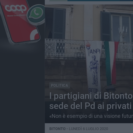
POLITICA
I partigiani di Bitont
sede del Pd ai privati
«Non è esempio di una visione futura 
BITONTO -
LUNEDÌ 6 LUGLIO 2020