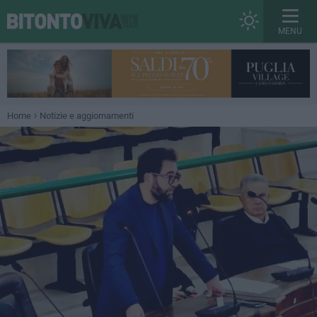
MENU
Home
Notizie e aggiornamenti