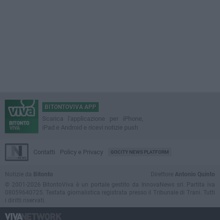
BITONTOVIVA APP
Scarica l'applicazione per iPhone,
iPad e Android e ricevi notizie push
Contatti
Policy e Privacy
GOCITY NEWS PLATFORM
Notizie da
Bitonto
Direttore
Antonio Quinto
© 2001-2026 BitontoViva è un portale gestito da InnovaNews srl. Partita iva
08059640725. Testata giornalistica registrata presso il Tribunale di Trani. Tutti
i diritti riservati.