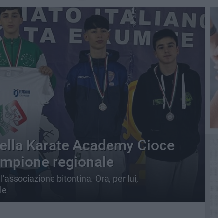
della Karate Academy Cioce
campione regionale
'associazione bitontina. Ora, per lui,
le