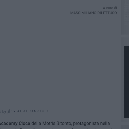
A cura di
MASSIMILIANO DILETTUSO
d by
Academy Cioce
della Motris Bitonto, protagonista nella