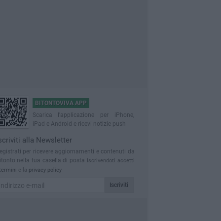
BITONTOVIVA APP
Scarica l'applicazione per iPhone,
iPad e Android e ricevi notizie push
scriviti alla Newsletter
egistrati per ricevere aggiornamenti e contenuti da
itonto nella tua casella di posta
Iscrivendoti accetti
termini
e la
privacy policy
Iscriviti