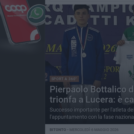
SPORT A 360°
Pierpaolo Bottalico 
trionfa a Lucera: è 
Successo importante per l'atleta dell
l'appuntamento con la fase naziona
BITONTO -
MERCOLEDÌ 6 MAGGIO 2026