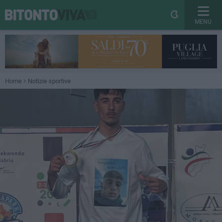
MENU
Home
Notizie sportive