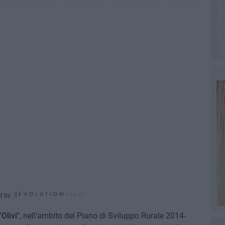
d by
Olivi"
, nell'ambito del Piano di Sviluppo Rurale 2014-