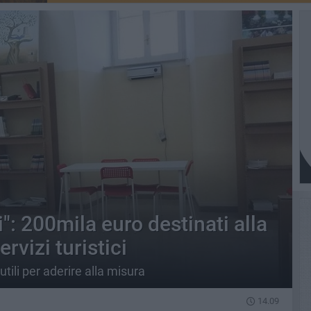
i": 200mila euro destinati alla
rvizi turistici
utili per aderire alla misura
14.09