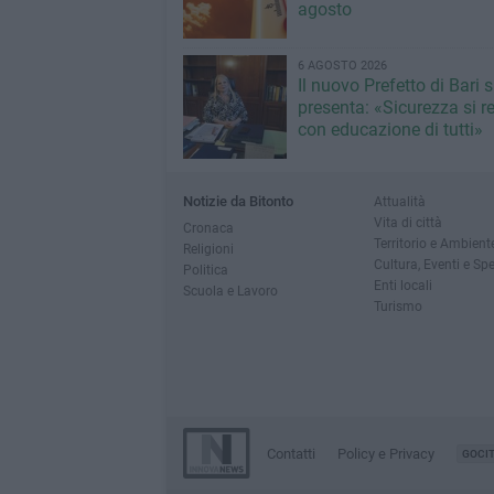
agosto
6 AGOSTO 2026
Il nuovo Prefetto di Bari s
presenta: «Sicurezza si r
con educazione di tutti»
Notizie da Bitonto
Attualità
Vita di città
Cronaca
Territorio e Ambient
Religioni
Cultura, Eventi e Sp
Politica
Enti locali
Scuola e Lavoro
Turismo
Contatti
Policy e Privacy
GOCI