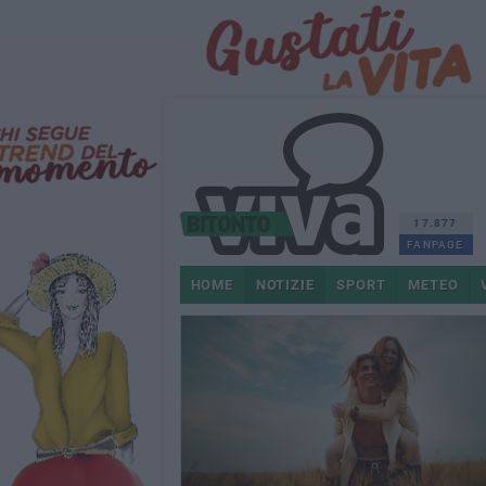
17.877
FANPAGE
HOME
NOTIZIE
SPORT
METEO