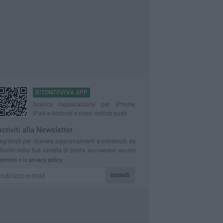
BITONTOVIVA APP
Scarica l'applicazione per iPhone,
iPad e Android e ricevi notizie push
scriviti alla Newsletter
egistrati per ricevere aggiornamenti e contenuti da
itonto nella tua casella di posta
Iscrivendoti accetti
termini
e la
privacy policy
Iscriviti