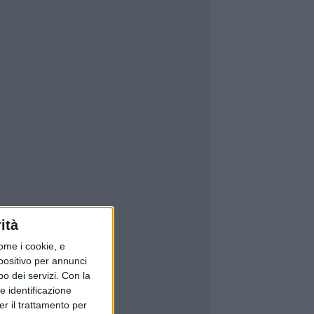
ità
ome i cookie, e
spositivo per annunci
o dei servizi.
Con la
e identificazione
er il trattamento per