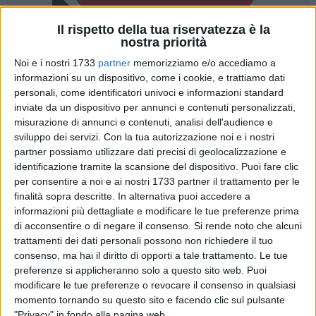
Il rispetto della tua riservatezza è la
nostra priorità
Noi e i nostri 1733
partner
memorizziamo e/o accediamo a
informazioni su un dispositivo, come i cookie, e trattiamo dati
personali, come identificatori univoci e informazioni standard
Falso ideologico e violenza privata: il pm bitontino
Michele
inviate da un dispositivo per annunci e contenuti personalizzati,
Ruggiero
è stato raggiunto da un
doppio rinvio a giudizio
misurazione di annunci e contenuti, analisi dell'audience e
dal Gup di Lecce dott.ssa Giulia Proto per due distinti
sviluppo dei servizi.
Con la tua autorizzazione noi e i nostri
partner possiamo utilizzare dati precisi di geolocalizzazione e
procedimenti che riguardano il periodo del suo servizio
identificazione tramite la scansione del dispositivo. Puoi fare clic
presso la
Procura di Trani
. È stata fissata anche la data dei
per consentire a noi e ai nostri 1733 partner il trattamento per le
due processi: il 21 marzo e il 6 giugno prossimo, davanti al
finalità sopra descritte. In alternativa puoi accedere a
Tribunale monocratico di Lecce, che è competente per
informazioni più dettagliate e modificare le tue preferenze prima
procedimenti che coinvolgono magistrati in servizio nel
di acconsentire o di negare il consenso.
Si rende noto che alcuni
distretto della Corte d'appello di Bari.
trattamenti dei dati personali possono non richiedere il tuo
consenso, ma hai il diritto di opporti a tale trattamento. Le tue
preferenze si applicheranno solo a questo sito web. Puoi
Le accuse mosse nei confronti di Ruggiero sono di
falso
modificare le tue preferenze o revocare il consenso in qualsiasi
ideologico
, con riferimento alla presunta falsificazione dei
momento tornando su questo sito e facendo clic sul pulsante
verbali di tre testimoni, e
violenza privata
a carico di due
"Privacy" in fondo alla pagina web.