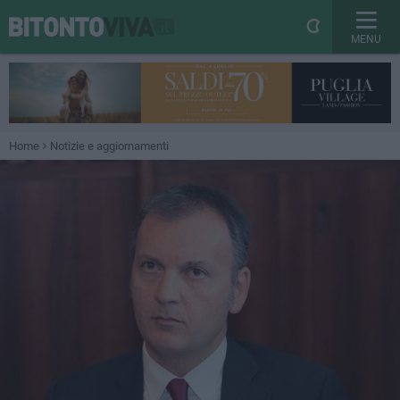
MENU
Home
Notizie e aggiornamenti