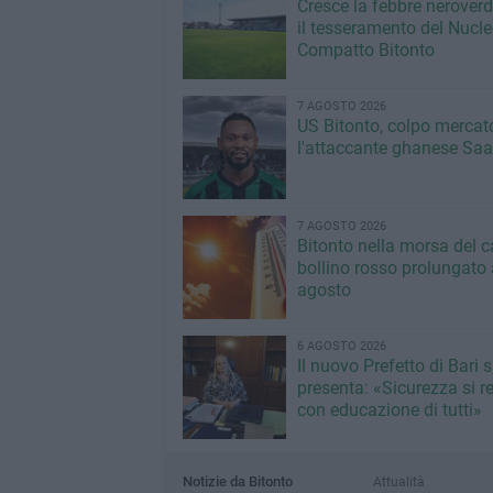
Cresce la febbre neroverde
il tesseramento del Nucl
Compatto Bitonto
7 AGOSTO 2026
US Bitonto, colpo mercato
l'attaccante ghanese Saa
7 AGOSTO 2026
Bitonto nella morsa del c
bollino rosso prolungato a
agosto
6 AGOSTO 2026
Il nuovo Prefetto di Bari s
presenta: «Sicurezza si r
con educazione di tutti»
Notizie da Bitonto
Attualità