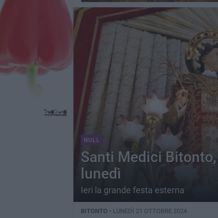
NULL
Santi Medici Bitonto,
lunedì
Ieri la grande festa esterna
BITONTO -
LUNEDÌ 21 OTTOBRE 2024