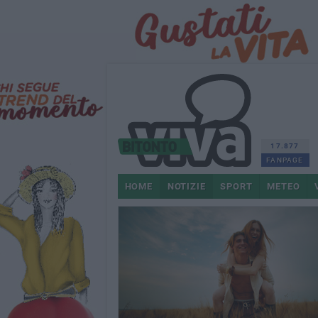
17.877
FANPAGE
HOME
NOTIZIE
SPORT
METEO