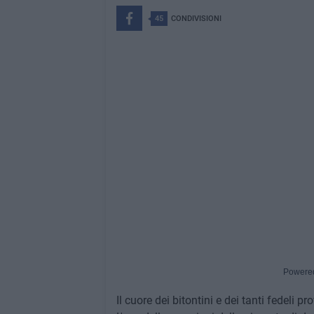
45
CONDIVISIONI
Powere
Il cuore dei bitontini e dei tanti fedeli p