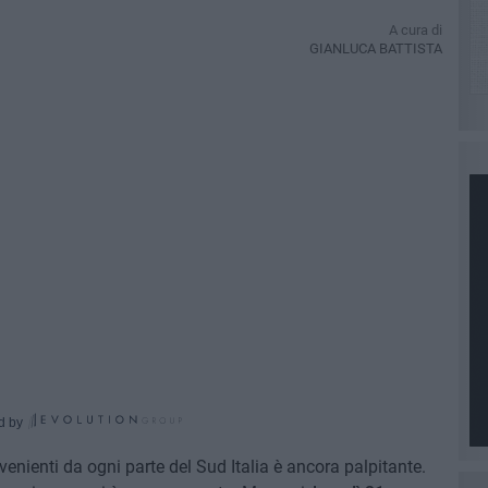
A cura di
GIANLUCA BATTISTA
d by
rovenienti da ogni parte del Sud Italia è ancora palpitante.