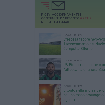
RICEVI AGGIORNAMENTI E
CONTENUTI DA BITONTO
GRATIS
NELLA TUA E-MAIL
7 AGOSTO 2026
Cresce la febbre neroverde
il tesseramento del Nucl
Compatto Bitonto
7 AGOSTO 2026
US Bitonto, colpo mercato
l'attaccante ghanese Saa
7 AGOSTO 2026
Bitonto nella morsa del c
bollino rosso prolungato a
agosto