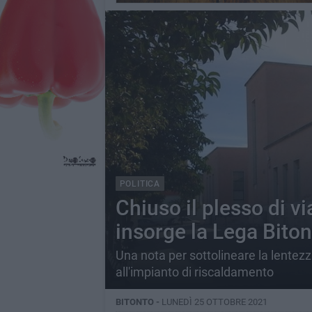
POLITICA
Chiuso il plesso di 
insorge la Lega Biton
Una nota per sottolineare la lentezz
all'impianto di riscaldamento
BITONTO -
LUNEDÌ 25 OTTOBRE 2021