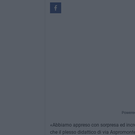
Powere
«Abbiamo appreso con sorpresa ed incred
che il plesso didattico di via Aspromont