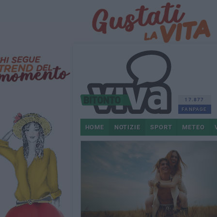
17.877
FANPAGE
HOME
NOTIZIE
SPORT
METEO