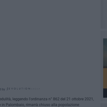
d by
ulità, leggendo l'ordinanza n° 862 del 21 ottobre 2021,
e in Palombaio, rimarrà chiuso alla popolazione