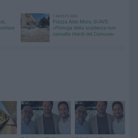
7 AGOSTO 2026
at,
Piazza Aldo Moro, SI-AVS:
contare
«Proroga della scadenza non
cancella ritardi del Comune»