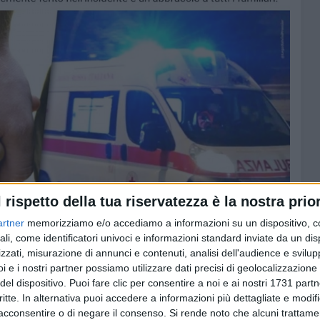
l rispetto della tua riservatezza è la nostra prior
artner
memorizziamo e/o accediamo a informazioni su un dispositivo, c
ali, come identificatori univoci e informazioni standard inviate da un di
zzati, misurazione di annunci e contenuti, analisi dell'audience e svilupp
i e i nostri partner possiamo utilizzare dati precisi di geolocalizzazione 
del dispositivo. Puoi fare clic per consentire a noi e ai nostri 1731 partn
critte. In alternativa puoi accedere a informazioni più dettagliate e modif
acconsentire o di negare il consenso.
Si rende noto che alcuni trattamen