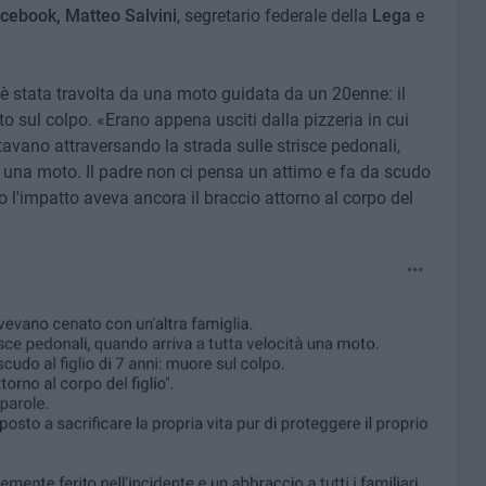
cebook, Matteo Salvini
, segretario federale della
Lega
e
è stata travolta da una moto guidata da un 20enne: il
to sul colpo. «Erano appena usciti dalla pizzeria in cui
avano attraversando la strada sulle strisce pedonali,
tà una moto. Il padre non ci pensa un attimo e fa da scudo
po l'impatto aveva ancora il braccio attorno al corpo del