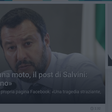
na moto, il post di Salvini:
ano»
 propria pagina Facebook: «Una tragedia straziante,
2.32