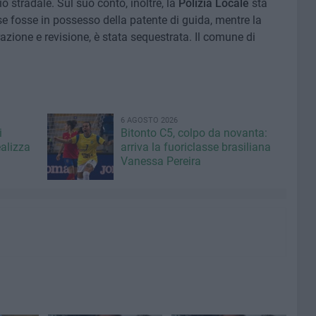
o stradale. Sul suo conto, inoltre, la
Polizia Locale
sta
se fosse in possesso della patente di guida, mentre la
azione e revisione, è stata sequestrata. Il comune di
6 AGOSTO 2026
i
Bitonto C5, colpo da novanta:
ealizza
arriva la fuoriclasse brasiliana
Vanessa Pereira