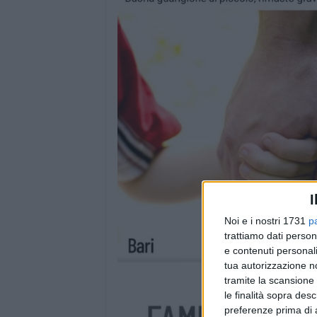
I
Noi e i nostri 1731
p
trattiamo dati person
e contenuti personali
tua autorizzazione no
tramite la scansione 
le finalità sopra des
preferenze prima di 