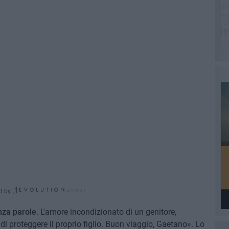
d by
nza parole
. L'amore incondizionato di un genitore,
 di proteggere il proprio figlio. Buon viaggio, Gaetano». Lo