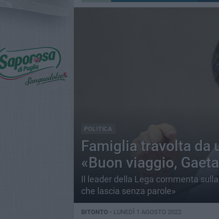
POLITICA
Famiglia travolta da u
«Buon viaggio, Gaet
Il leader della Lega commenta sulla
che lascia senza parole»
BITONTO -
LUNEDÌ 1 AGOSTO 2022