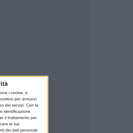
ità
ome i cookie, e
spositivo per annunci
o dei servizi.
Con la
e identificazione
er il trattamento per
icare le tue
ti dei dati personali