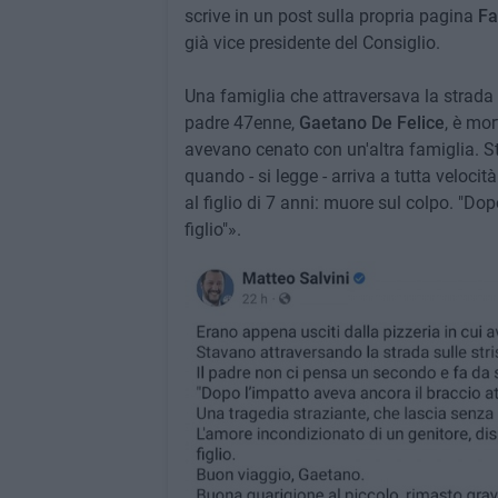
scrive in un post sulla propria pagina
Fa
già vice presidente del Consiglio.
Una famiglia che attraversava la strada 
padre 47enne,
Gaetano De Felice
, è mor
avevano cenato con un'altra famiglia. St
quando - si legge - arriva a tutta veloci
al figlio di 7 anni: muore sul colpo. "Do
figlio"».