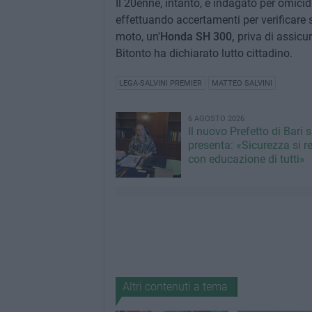
Il 20enne, intanto, è indagato per omicidi
effettuando accertamenti per verificare 
moto, un'
Honda SH 300,
priva di assicur
Bitonto ha dichiarato lutto cittadino.
LEGA-SALVINI PREMIER
MATTEO SALVINI
6 AGOSTO 2026
Il nuovo Prefetto di Bari s
presenta: «Sicurezza si r
con educazione di tutti»
Altri contenuti a tema