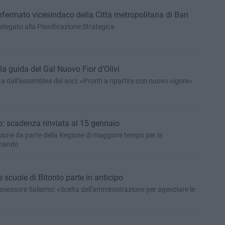
fermato vicesindaco della Città metropolitana di Bari
delegato alla Pianificazione Strategica
la guida del Gal Nuovo Fior d’Olivi
ta dall'assemblea dei soci: «Pronti a ripartire con nuovo vigore»
to: scadenza rinviata al 15 gennaio
ione da parte della Regione di maggiore tempo per la
l bando
 scuole di Bitonto parte in anticipo
'assessore Salierno: «Scelta dell'amministrazione per agevolare le