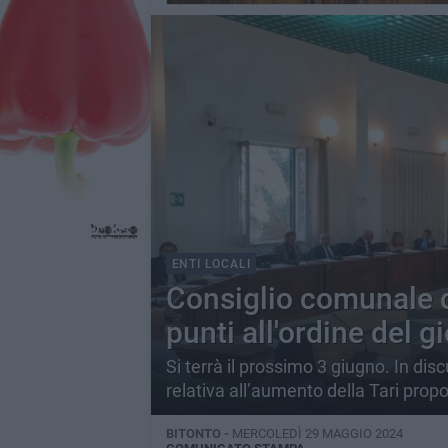
ENTI LOCALI
Consiglio comunale d
punti all'ordine del g
Si terrà il prossimo 3 giugno. In di
relativa all’aumento della Tari propo
BITONTO -
MERCOLEDÌ 29 MAGGIO 2024