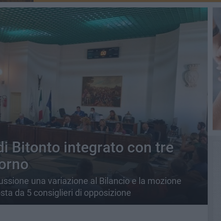
i Bitonto integrato con tre
iorno
scussione una variazione al Bilancio e la mozione
sta da 5 consiglieri di opposizione