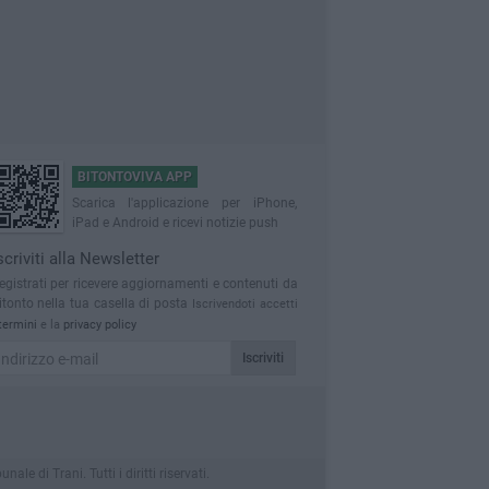
BITONTOVIVA APP
Scarica l'applicazione per iPhone,
iPad e Android e ricevi notizie push
scriviti alla Newsletter
egistrati per ricevere aggiornamenti e contenuti da
itonto nella tua casella di posta
Iscrivendoti accetti
termini
e la
privacy policy
Iscriviti
 di Trani. Tutti i diritti riservati.