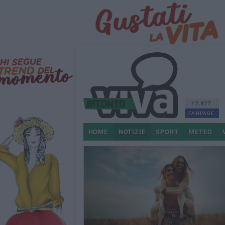
17.877
FANPAGE
HOME
NOTIZIE
SPORT
METEO