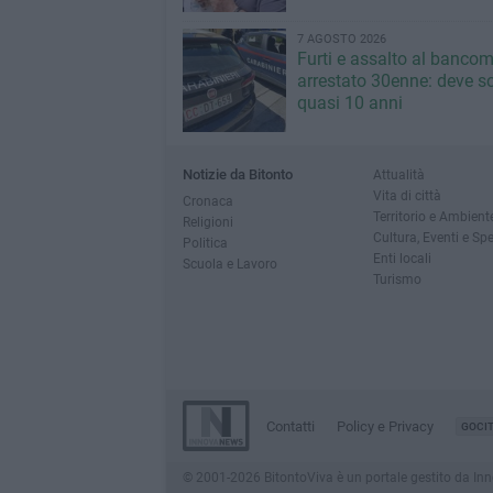
7 AGOSTO 2026
Furti e assalto al bancom
arrestato 30enne: deve s
quasi 10 anni
Notizie da Bitonto
Attualità
Vita di città
Cronaca
Territorio e Ambient
Religioni
Cultura, Eventi e Sp
Politica
Enti locali
Scuola e Lavoro
Turismo
Contatti
Policy e Privacy
GOCI
© 2001-2026 BitontoViva è un portale gestito da Innova