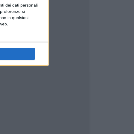
ti dei dati personali
 preferenze si
nso in qualsiasi
 web.