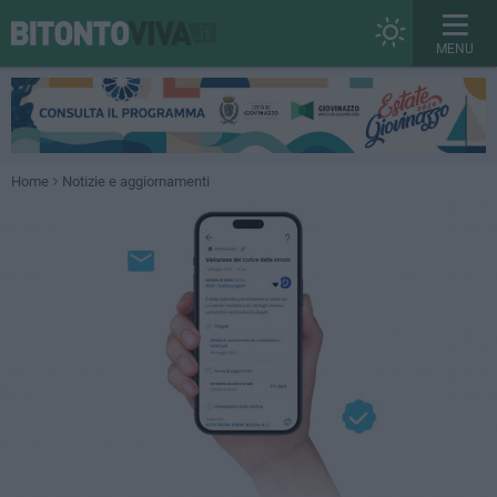
MENU
Home
Notizie e aggiornamenti