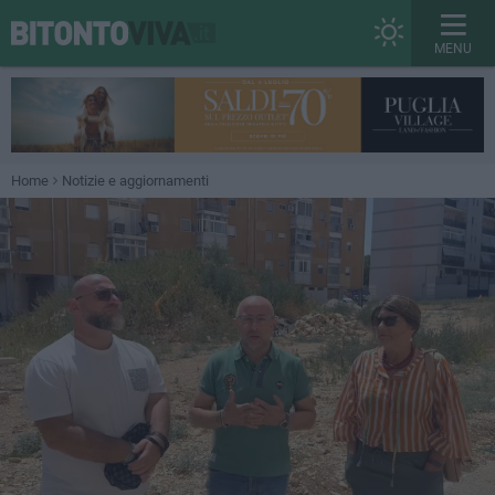
MENU
Home
Notizie e aggiornamenti