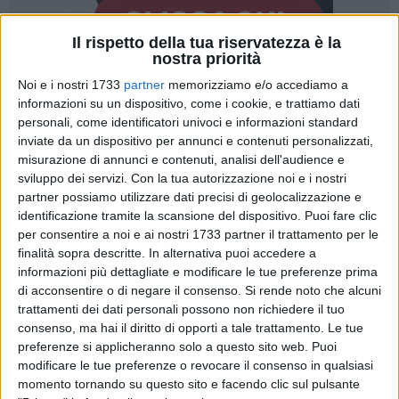
Il rispetto della tua riservatezza è la
nostra priorità
Noi e i nostri 1733
partner
memorizziamo e/o accediamo a
informazioni su un dispositivo, come i cookie, e trattiamo dati
personali, come identificatori univoci e informazioni standard
inviate da un dispositivo per annunci e contenuti personalizzati,
misurazione di annunci e contenuti, analisi dell'audience e
Scatta il
15 giugno 2026
su tutto il territorio
pugliese
il
sviluppo dei servizi.
Con la tua autorizzazione noi e i nostri
periodo di grave pericolosità per gli
incendi
in aree boscate,
partner possiamo utilizzare dati precisi di geolocalizzazione e
cespugliate, arborate e a pascolo con conseguente
identificazione tramite la scansione del dispositivo. Puoi fare clic
allertamento del Servizio anti-incendio boschivo regionale
per consentire a noi e ai nostri 1733 partner il trattamento per le
(A.I.B.).
finalità sopra descritte. In alternativa puoi accedere a
informazioni più dettagliate e modificare le tue preferenze prima
di acconsentire o di negare il consenso.
Si rende noto che alcuni
A stabilirlo è il decreto del presidente della Regione Puglia n.
trattamenti dei dati personali possono non richiedere il tuo
299/2026, che fissa il termine del periodo al
15 settembre
consenso, ma hai il diritto di opporti a tale trattamento. Le tue
2026
con possibile estensione temporale "in funzione
preferenze si applicheranno solo a questo sito web. Puoi
dell'andamento
meteo-climatico
".
modificare le tue preferenze o revocare il consenso in qualsiasi
momento tornando su questo sito e facendo clic sul pulsante