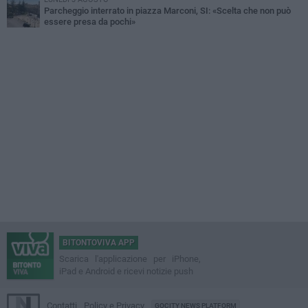
Parcheggio interrato in piazza Marconi, SI: «Scelta che non può
essere presa da pochi»
BITONTOVIVA APP
Scarica l'applicazione per iPhone,
iPad e Android e ricevi notizie push
Contatti
Policy e Privacy
GOCITY NEWS PLATFORM