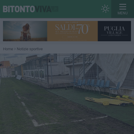
MENU
Home
Notizie sportive