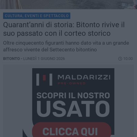
CULTURA, EVENTI E SPETTACOLO
Quarant’anni di storia: Bitonto rivive il
suo passato con il corteo storico
Oltre cinquecento figuranti hanno dato vita a un grande
affresco vivente del Settecento bitontino
BITONTO -
LUNEDÌ 1 GIUGNO 2026
10.00