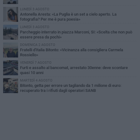
LUNEDÌ 3 AGOSTO
Antonella Aresta: «La Puglia è un set a cielo aperto. La
fotografia? Per me è pura poesia»
LUNEDÌ 3 AGOSTO
Parcheggio interrato in piazza Marconi, SI: «Scelta che non può
essere presa da pochi»
DOMENICA 2 AGOSTO
Fratelli d'Italia Bitonto: «Vicinanza alla consigliera Carmela
Rossiello»
VENERDÌ 7 AGOSTO
Furti e assalto al bancomat, arrestato 30enne: deve scontare
quasi 10 anni
MARTEDÌ 4 AGOSTO
Bitonto, getta per errore un tagliando da 1 milione di euro:
recuperato tra i rifiuti dagli operatori SANB