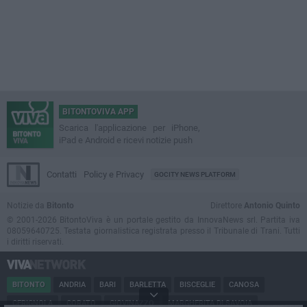
BITONTOVIVA APP
Scarica l'applicazione per iPhone,
iPad e Android e ricevi notizie push
Contatti
Policy e Privacy
GOCITY NEWS PLATFORM
Notizie da
Bitonto
Direttore
Antonio Quinto
© 2001-2026 BitontoViva è un portale gestito da InnovaNews srl. Partita iva
08059640725. Testata giornalistica registrata presso il Tribunale di Trani. Tutti
i diritti riservati.
BITONTO
ANDRIA
BARI
BARLETTA
BISCEGLIE
CANOSA
CERIGNOLA
CORATO
GIOVINAZZO
MARGHERITA DI SAVOIA