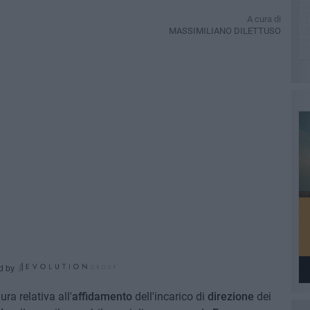
A cura di
MASSIMILIANO DILETTUSO
d by
ra relativa all'
affidamento
dell'incarico di
direzione
dei