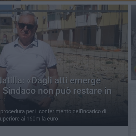
atilla: «Dagli atti emerge
l Sindaco non può restare in
 procedura per il conferimento dell'incarico di
superiore ai 160mila euro