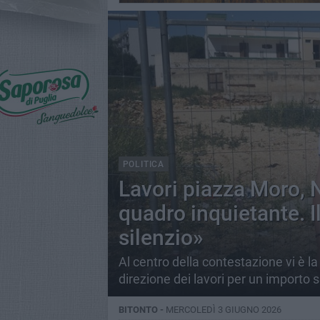
POLITICA
Lavori piazza Moro, N
quadro inquietante. I
silenzio»
Al centro della contestazione vi è la
direzione dei lavori per un importo 
BITONTO -
MERCOLEDÌ 3 GIUGNO 2026