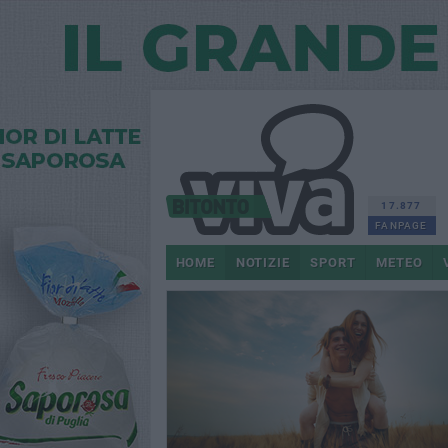
17.877
FANPAGE
HOME
NOTIZIE
SPORT
METEO