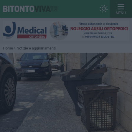
MENU
Home
Notizie e aggiornamenti