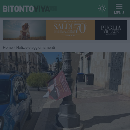
MENU
Home
Notizie e aggiornamenti