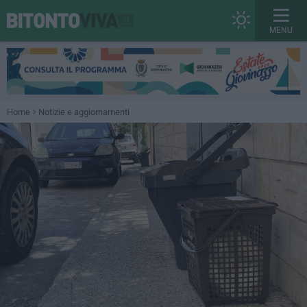
MENU
Home
Notizie e aggiornamenti