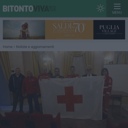
MENU
Home
Notizie e aggiornamenti