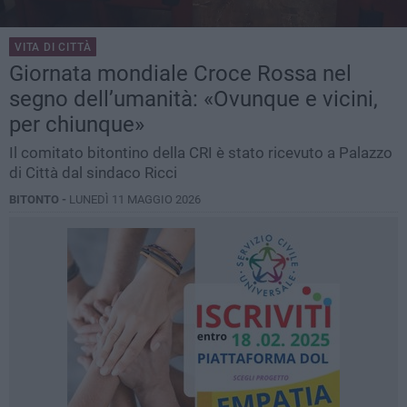
VITA DI CITTÀ
Giornata mondiale Croce Rossa nel
segno dell’umanità: «Ovunque e vicini,
per chiunque»
Il comitato bitontino della CRI è stato ricevuto a Palazzo
di Città dal sindaco Ricci
BITONTO -
LUNEDÌ 11 MAGGIO 2026