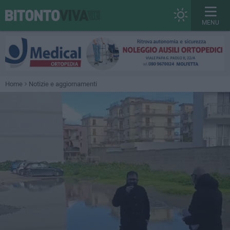
MENU
Home
Notizie e aggiornamenti