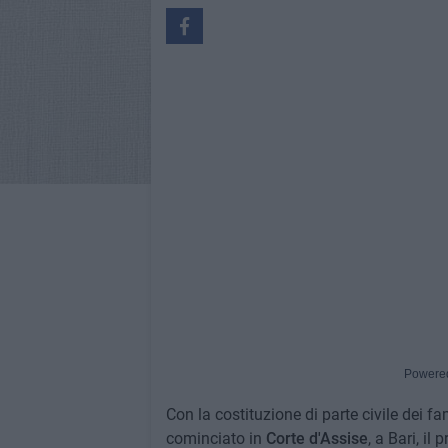
Powere
Con la costituzione di parte civile dei fa
cominciato in
Corte d'Assise
, a Bari, i