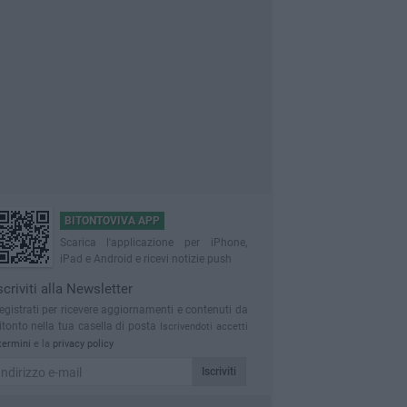
BITONTOVIVA APP
Scarica l'applicazione per iPhone,
iPad e Android e ricevi notizie push
scriviti alla Newsletter
egistrati per ricevere aggiornamenti e contenuti da
itonto nella tua casella di posta
Iscrivendoti accetti
termini
e la
privacy policy
Iscriviti