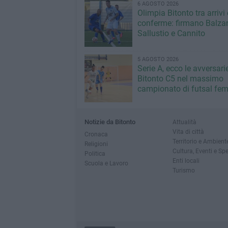
6 AGOSTO 2026
Olimpia Bitonto tra arrivi 
conferme: firmano Balza
Sallustio e Cannito
5 AGOSTO 2026
Serie A, ecco le avversari
Bitonto C5 nel massimo
campionato di futsal fem
Notizie da Bitonto
Attualità
Vita di città
Cronaca
Territorio e Ambient
Religioni
Cultura, Eventi e Sp
Politica
Enti locali
Scuola e Lavoro
Turismo