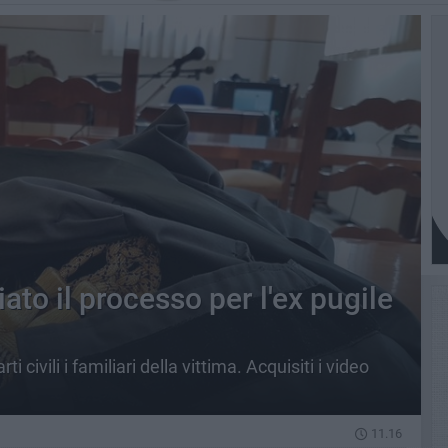
ato il processo per l'ex pugile
ti civili i familiari della vittima. Acquisiti i video
11.16