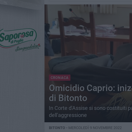
CRONACA
Omicidio Caprio: inizi
di Bitonto
In Corte d'Assise si sono costituiti par
dell'aggressione
BITONTO -
MERCOLEDÌ 9 NOVEMBRE 2022