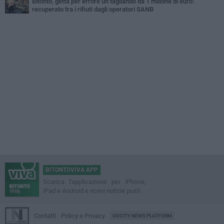
Bitonto, getta per errore un tagliando da 1 milione di euro:
recuperato tra i rifiuti dagli operatori SANB
BITONTOVIVA APP
Scarica l'applicazione per iPhone,
iPad e Android e ricevi notizie push
Contatti
Policy e Privacy
GOCITY NEWS PLATFORM