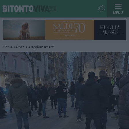
MENU
Home
Notizie e aggiornamenti