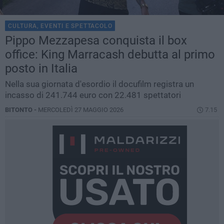
CULTURA, EVENTI E SPETTACOLO
Pippo Mezzapesa conquista il box
office: King Marracash debutta al primo
posto in Italia
Nella sua giornata d'esordio il docufilm registra un
incasso di 241.744 euro con 22.481 spettatori
BITONTO -
MERCOLEDÌ 27 MAGGIO 2026
7.15