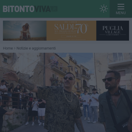
MENU
Home
Notizie e aggiornamenti