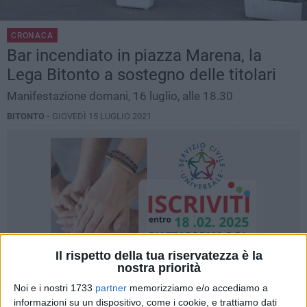
CRONACA
Bar incendiato in piazza Marena, la
Lega Bitonto a sostegno delle titolari
Manifestazione domani, 16 luglio, alle 18.30
BITONTO -
GIOVEDÌ 15 LUGLIO 2021
Il rispetto della tua riservatezza è la
nostra priorità
Noi e i nostri 1733
partner
memorizziamo e/o accediamo a
informazioni su un dispositivo, come i cookie, e trattiamo dati