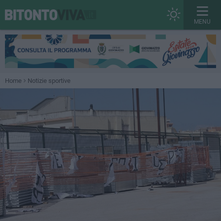
MENU
Home
Notizie sportive