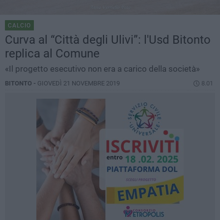
CALCIO
Curva al “Città degli Ulivi”: l'Usd Bitonto
replica al Comune
«Il progetto esecutivo non era a carico della società»
BITONTO -
GIOVEDÌ 21 NOVEMBRE 2019
8.01