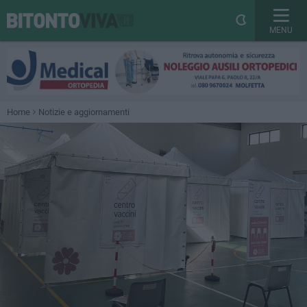
MENU
Home
Notizie e aggiornamenti