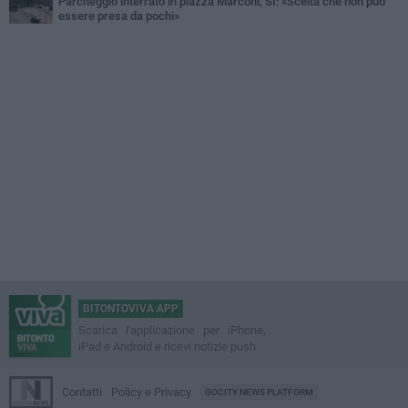
Parcheggio interrato in piazza Marconi, SI: «Scelta che non può
essere presa da pochi»
BITONTOVIVA APP
Scarica l'applicazione per iPhone,
iPad e Android e ricevi notizie push
Contatti
Policy e Privacy
GOCITY NEWS PLATFORM