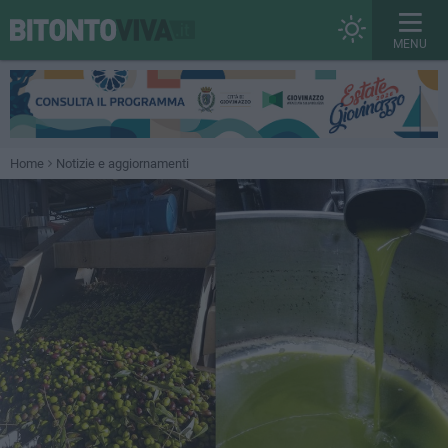
MENU
Home
Notizie e aggiornamenti