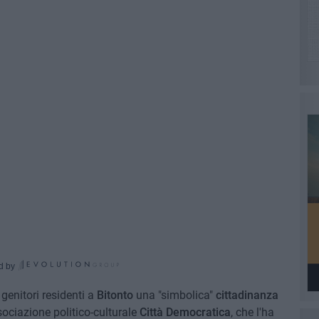
d by
a genitori residenti a
Bitonto
una "simbolica"
cittadinanza
sociazione politico-culturale
Città Democratica
, che l'ha