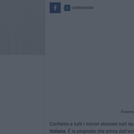
6
CONDIVISIONI
Powere
Conferire a tutti i minori stranieri nati d
italiana
. È la proposta che arriva dall'as