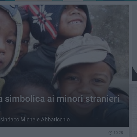
a simbolica ai minori stranieri
l sindaco Michele Abbaticchio
10.28