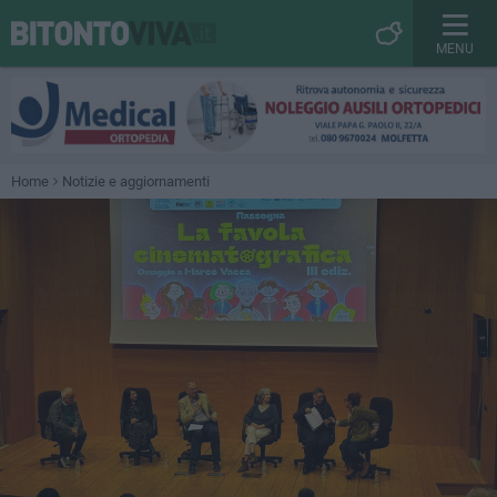
MENU
Home
Notizie e aggiornamenti