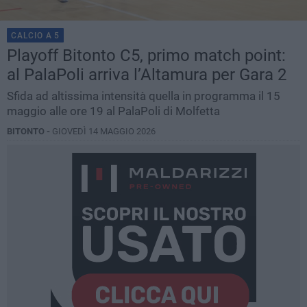
CALCIO A 5
Playoff Bitonto C5, primo match point:
al PalaPoli arriva l’Altamura per Gara 2
Sfida ad altissima intensità quella in programma il 15
maggio alle ore 19 al PalaPoli di Molfetta
BITONTO -
GIOVEDÌ 14 MAGGIO 2026