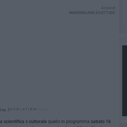
A cura di
MASSIMILIANO DILETTUSO
d by
 scientifica
e
culturale
quello in programma
sabato 16