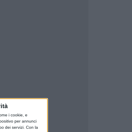
ità
ome i cookie, e
spositivo per annunci
o dei servizi.
Con la