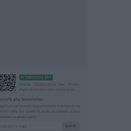
BITONTOVIVA APP
Scarica l'applicazione per iPhone,
iPad e Android e ricevi notizie push
scriviti alla Newsletter
egistrati per ricevere aggiornamenti e contenuti da
itonto nella tua casella di posta
Iscrivendoti accetti
termini
e la
privacy policy
Iscriviti