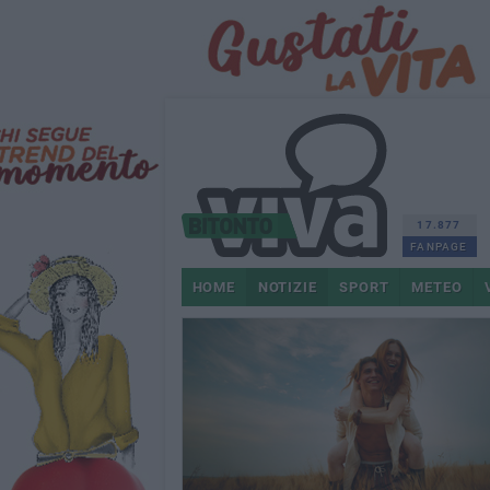
17.877
FANPAGE
HOME
NOTIZIE
SPORT
METEO