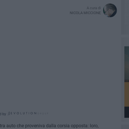
A cura di
NICOLA MICCIONE
d by
tra auto che proveniva dalla corsia opposta: loro,