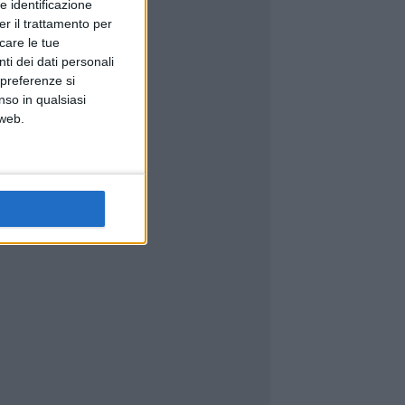
e identificazione
er il trattamento per
icare le tue
ti dei dati personali
 preferenze si
nso in qualsiasi
 web.