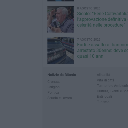
8 AGOSTO 2026
Sicolo: “Bene Coltivaitalia
l’approvazione definitiva 
celerità nelle procedure”
7 AGOSTO 2026
Furti e assalto al bancom
arrestato 30enne: deve s
quasi 10 anni
Notizie da Bitonto
Attualità
Vita di città
Cronaca
Territorio e Ambient
Religioni
Cultura, Eventi e Sp
Politica
Enti locali
Scuola e Lavoro
Turismo