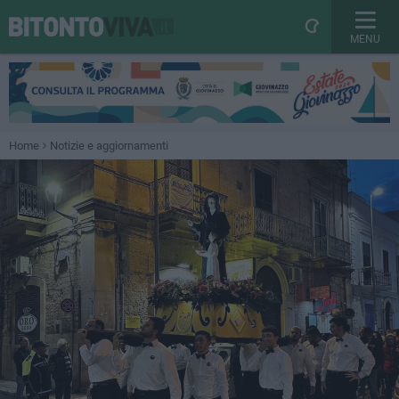
MENU
Home
Notizie e aggiornamenti