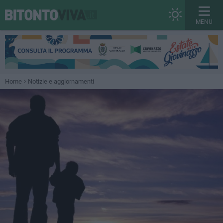
MENU
Home
Notizie e aggiornamenti