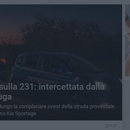
sulla 231: intercettata dalla
fuga
lungo la complanare ovest della strada provinciale.
una Kia Sportage
9.37