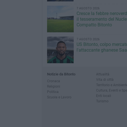
7 AGOSTO 2026
Cresce la febbre neroverde
il tesseramento del Nucl
Compatto Bitonto
7 AGOSTO 2026
US Bitonto, colpo mercato
l'attaccante ghanese Saa
Notizie da Bitonto
Attualità
Vita di città
Cronaca
Territorio e Ambient
Religioni
Cultura, Eventi e Sp
Politica
Enti locali
Scuola e Lavoro
Turismo