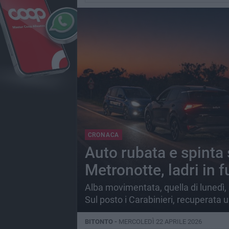
CRONACA
Auto rubata e spinta 
Metronotte, ladri in 
Alba movimentata, quella di lunedì, 
Sul posto i Carabinieri, recuperata 
BITONTO -
MERCOLEDÌ 22 APRILE 2026