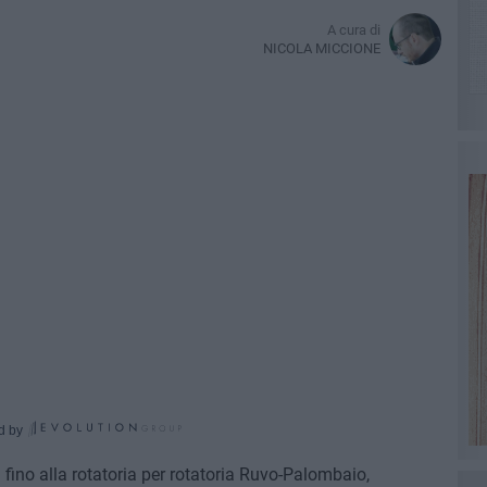
A cura di
NICOLA MICCIONE
d by
i fino alla rotatoria per rotatoria Ruvo-Palombaio,