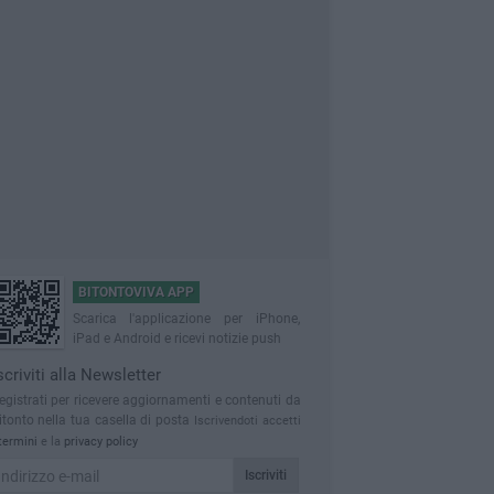
BITONTOVIVA APP
Scarica l'applicazione per iPhone,
iPad e Android e ricevi notizie push
scriviti alla Newsletter
egistrati per ricevere aggiornamenti e contenuti da
itonto nella tua casella di posta
Iscrivendoti accetti
termini
e la
privacy policy
Iscriviti