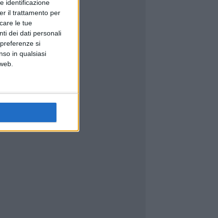
e identificazione
er il trattamento per
icare le tue
ti dei dati personali
 preferenze si
nso in qualsiasi
 web.