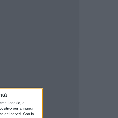
ità
ome i cookie, e
spositivo per annunci
o dei servizi.
Con la