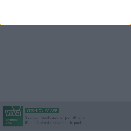
BITONTOVIVA APP
Scarica l'applicazione per iPhone,
iPad e Android e ricevi notizie push