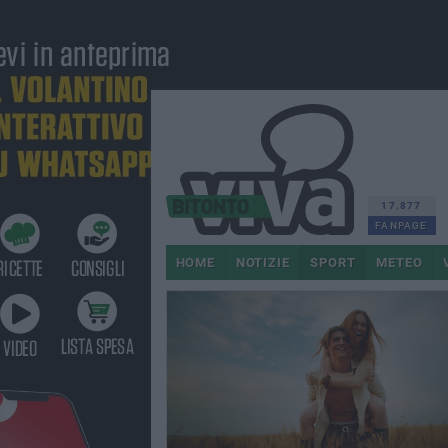
17.877
FANPAGE
HOME
NOTIZIE
SPORT
METEO