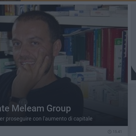
iente Meleam Group
er proseguire con l'aumento di capitale
15.41