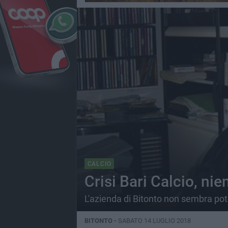
CALCIO
Crisi Bari Calcio, n
L'azienda di Bitonto non sembra pot
BITONTO -
SABATO 14 LUGLIO 2018