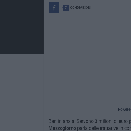
7
CONDIVISIONI
Powere
Bari in ansia. Servono 3 milioni di euro 
Mezzogiorno
parla delle trattative in co