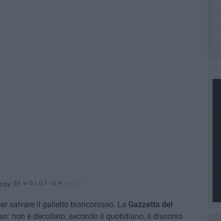
d by
per salvare il galletto biancorosso. La
Gazzetta del
rso: non è decollato, secondo il quotidiano, il discorso