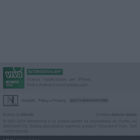
BITONTOVIVA APP
Scarica l'applicazione per iPhone,
iPad e Android e ricevi notizie push
Contatti
Policy e Privacy
GOCITY NEWS PLATFORM
Notizie da
Bitonto
Direttore
Antonio Quinto
© 2001-2026 BitontoViva è un portale gestito da InnovaNews srl. Partita iva
08059640725. Testata giornalistica registrata presso il Tribunale di Trani. Tutti
i diritti riservati.