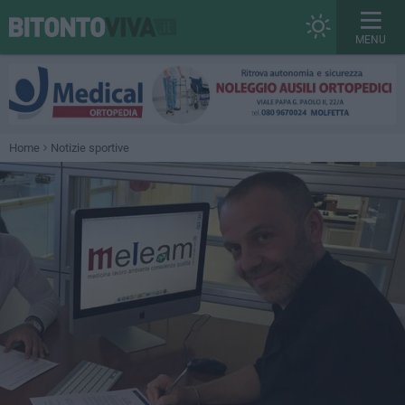
MENU
Home
Notizie sportive