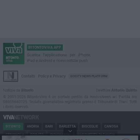
BITONTOVIVA APP
Scarica l'applicazione per iPhone,
iPad e Android e ricevi notizie push
Contatti
Policy e Privacy
GOCITY NEWS PLATFORM
Notizie da
Bitonto
Direttore
Antonio Quinto
© 2001-2026 BitontoViva è un portale gestito da InnovaNews srl. Partita iva
08059640725. Testata giornalistica registrata presso il Tribunale di Trani. Tutti
i diritti riservati.
BITONTO
ANDRIA
BARI
BARLETTA
BISCEGLIE
CANOSA
CERIGNOLA
CORATO
GIOVINAZZO
MARGHERITA DI SAVOIA