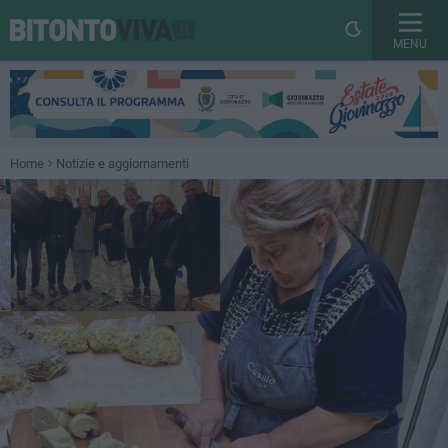
MENU
Home
Notizie e aggiornamenti