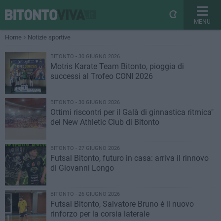
MENU
Home
Notizie sportive
BITONTO - 30 GIUGNO 2026
Motris Karate Team Bitonto, pioggia di
successi al Trofeo CONI 2026
BITONTO - 30 GIUGNO 2026
Ottimi riscontri per il Galà di ginnastica ritmica"
del New Athletic Club di Bitonto
BITONTO - 27 GIUGNO 2026
Futsal Bitonto, futuro in casa: arriva il rinnovo
di Giovanni Longo
BITONTO - 26 GIUGNO 2026
Futsal Bitonto, Salvatore Bruno è il nuovo
rinforzo per la corsia laterale