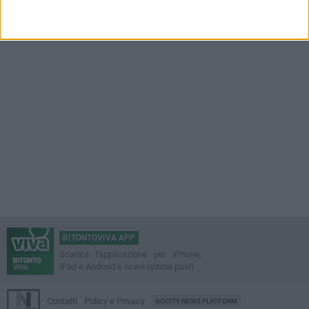
BITONTOVIVA APP
Scarica l'applicazione per iPhone,
iPad e Android e ricevi notizie push
Contatti
Policy e Privacy
GOCITY NEWS PLATFORM