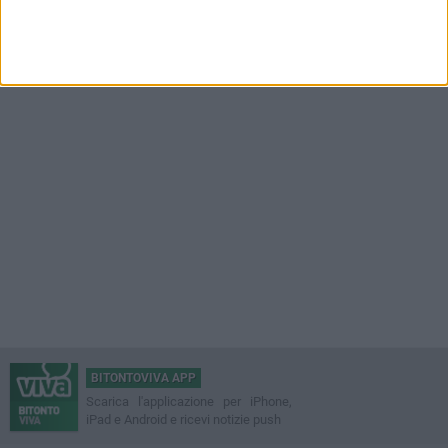
BITONTOVIVA APP
Scarica l'applicazione per iPhone,
iPad e Android e ricevi notizie push