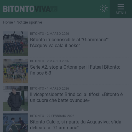
MENU
Home
Notizie sportive
BITONTO - 2 MARZO 2026
Bitonto irriconoscibile al “Giammaria”:
l’Acquaviva cala il poker
BITONTO - 2 MARZO 2026
Serie A2, stop a Ortona per il Futsal Bitonto:
finisce 6-3
BITONTO - 1 MARZO 2026
Il vicepresidente Brindicci ai tifosi: «Bitonto è
un cuore che batte ovunque»
BITONTO - 27 FEBBRAIO 2026
Bitonto Calcio, si riparte da Acquaviva: sfida
delicata al "Giammaria"